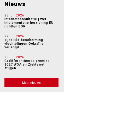
Nieuws
28 juli 2026
Internetconsultatie | Wet
implementatie herziening EU
richtlijn EOR
27 juli 2026
Tijdelijke bescherming
vluchtelingen Oekraïne
verlengd
20 juli 2026
Gedifferentieerde premies
2027 WGA en Ziektewet
stijgen
Meer nieuws