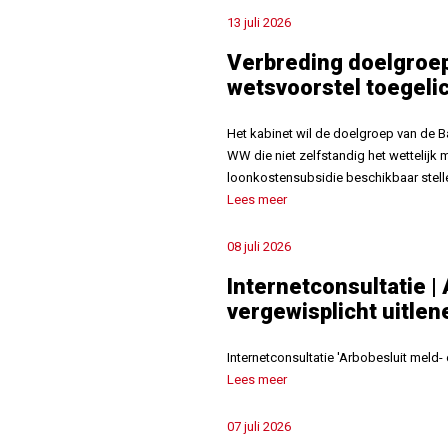
13 juli 2026
Verbreding doelgroe
wetsvoorstel toegeli
Het kabinet wil de doelgroep van de 
WW die niet zelfstandig het wettelij
loonkostensubsidie beschikbaar stel
Lees meer
08 juli 2026
Internetconsultatie |
vergewisplicht uitlen
Internetconsultatie ′Arbobesluit meld- 
Lees meer
07 juli 2026