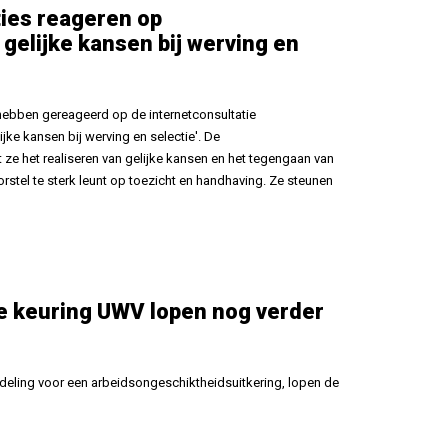
ies reageren op
 gelijke kansen bij werving en
ben gereageerd op de internetconsultatie
ijke kansen bij werving en selectie'. De
ze het realiseren van gelijke kansen en het tegengaan van
orstel te sterk leunt op toezicht en handhaving. Ze steunen
e keuring UWV lopen nog verder
deling voor een arbeidsongeschiktheidsuitkering, lopen de