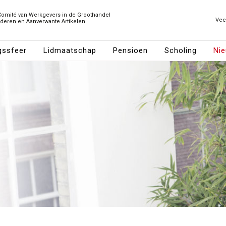
Comité van Werkgevers in de Groothandel
Vee
ederen en Aanverwante Artikelen
gssfeer
Lidmaatschap
Pensioen
Scholing
Ni