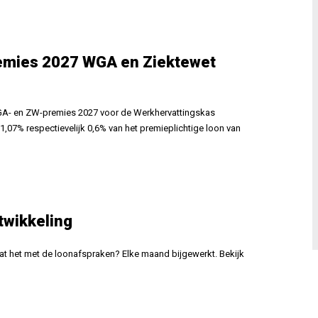
remies 2027 WGA en Ziektewet
A- en ZW-premies 2027 voor de Werkhervattingskas
 1,07% respectievelijk 0,6% van het premieplichtige loon van
twikkeling
at het met de loonafspraken? Elke maand bijgewerkt. Bekijk