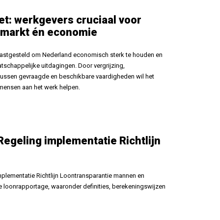
et: werkgevers cruciaal voor
smarkt én economie
e vastgesteld om Nederland economisch sterk te houden en
tschappelijke uitdagingen. Door vergrijzing,
tussen gevraagde en beschikbare vaardigheden wil het
 mensen aan het werk helpen.
 Regeling implementatie Richtlijn
implementatie Richtlijn Loontransparantie mannen en
de loonrapportage, waaronder definities, berekeningswijzen