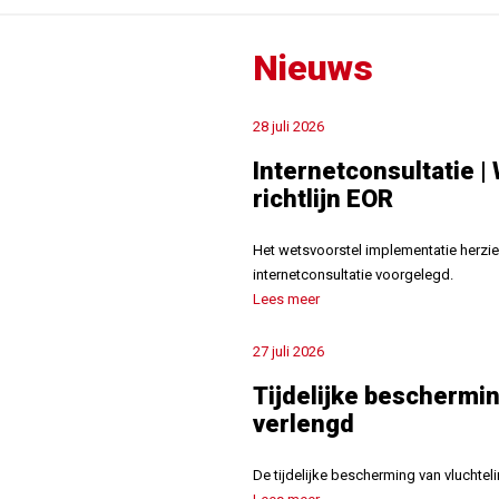
Nieuws
28 juli 2026
Internetconsultatie |
richtlijn EOR
Het wetsvoorstel implementatie herzie
internetconsultatie voorgelegd.
Lees meer
27 juli 2026
Tijdelijke beschermi
verlengd
De tijdelijke bescherming van vluchtel