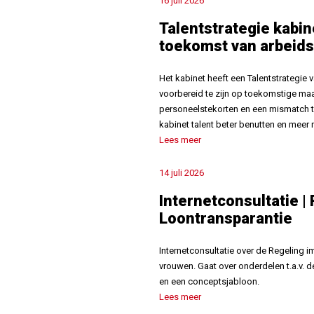
16 juli 2026
Talentstrategie kabin
toekomst van arbeid
Het kabinet heeft een Talentstrategi
voorbereid te zijn op toekomstige maa
personeelstekorten en een mismatch 
kabinet talent beter benutten en meer
Lees meer
14 juli 2026
Internetconsultatie |
Loontransparantie
Internetconsultatie over de Regeling 
vrouwen. Gaat over onderdelen t.a.v. 
en een conceptsjabloon.
Lees meer