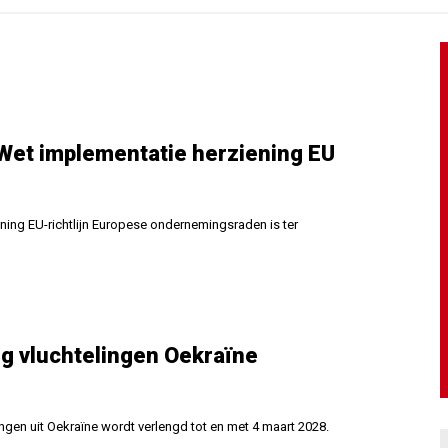
 Wet implementatie herziening EU
ning EU-richtlijn Europese ondernemingsraden is ter
ng vluchtelingen Oekraïne
ingen uit Oekraïne wordt verlengd tot en met 4 maart 2028.