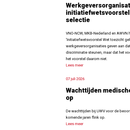
Werkgeversorganisat
initiatiefwetsvoorstel
selectie
VNO-NCW, MKB-Nederland en AWVN heb
'Initiatiefwetsvoorstel Wet toezicht gel
werkgeversorganisaties geven aan dat 
discriminatie steunen, maar dat het vo
het voorstel daarom niet.
Lees meer
07 juli 2026
Wachttijden medisch
op
De wachttijden bij UWV voor de beoor
komende jaren flink op.
Lees meer