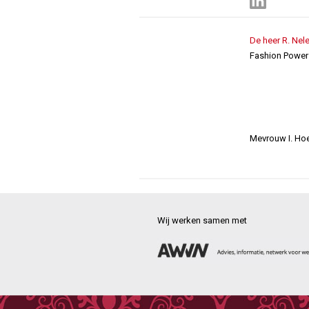
De heer R. Ne
Fashion Power
Mevrouw I. Ho
Wij werken samen met