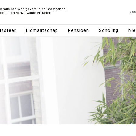
Comité van Werkgevers in de Groothandel
Vee
ederen en Aanverwante Artikelen
gssfeer
Lidmaatschap
Pensioen
Scholing
Ni