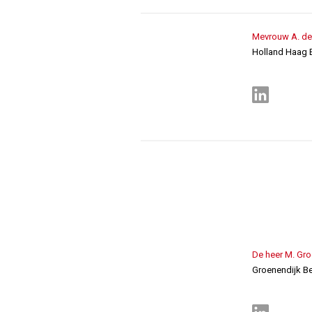
Mevrouw A. den
Holland Haag 
De heer M. Gro
Groenendijk Be