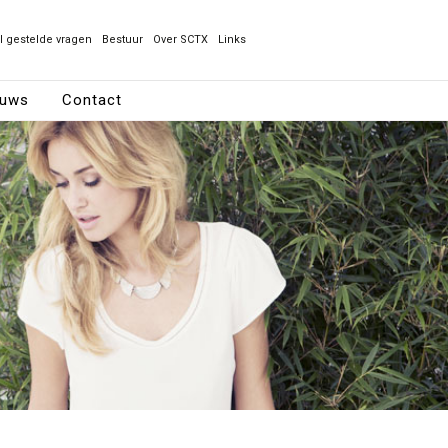
l gestelde vragen
Bestuur
Over SCTX
Links
euws
Contact