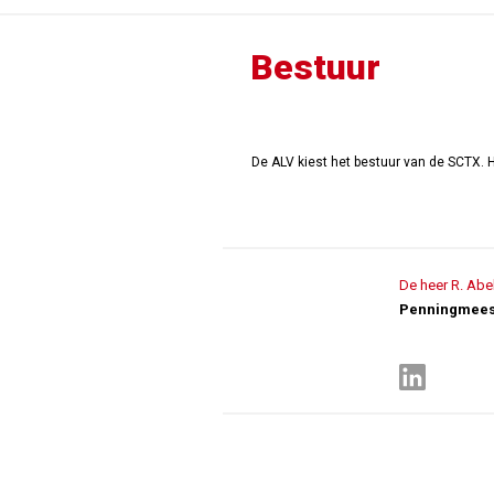
Bestuur
De ALV kiest het bestuur van de SCTX. H
De heer R. Abe
Penningmees