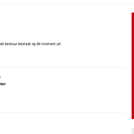
et bestuur bestaat op dit moment uit:
l
ter