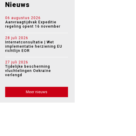
Nieuws
06 augustus 2026
Aanvraagtijdvak Expeditie
regeling opent 16 november
28 juli 2026
Internetconsultatie | Wet
implementatie herziening EU
richtlijn EOR
27 juli 2026
Tijdelijke bescherming
vluchtelingen Oekraïne
verlengd
Meer nieuws